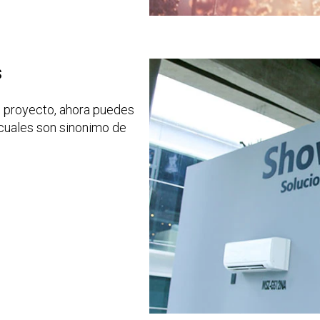
s
tu proyecto, ahora puedes
s cuales son sinonimo de