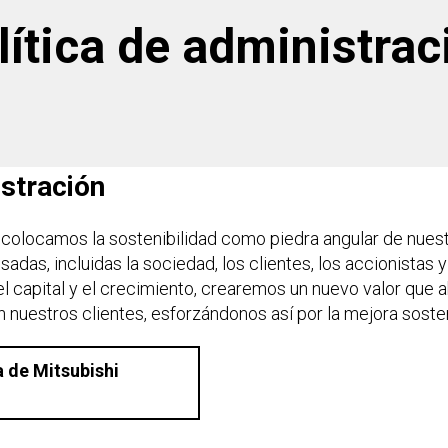
lítica de administrac
istración
, colocamos la sostenibilidad como piedra angular de nuest
sadas, incluidas la sociedad, los clientes, los accionistas 
 del capital y el crecimiento, crearemos un nuevo valor que
 nuestros clientes, esforzándonos así por la mejora sosten
a de Mitsubishi