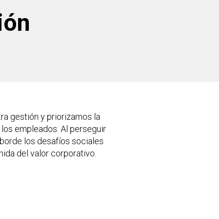
ión
ra gestión y priorizamos la
y los empleados. Al perseguir
 aborde los desafíos sociales
ida del valor corporativo.